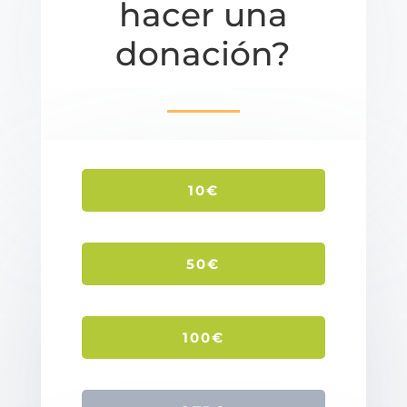
hacer una
donación?
10€
50€
100€