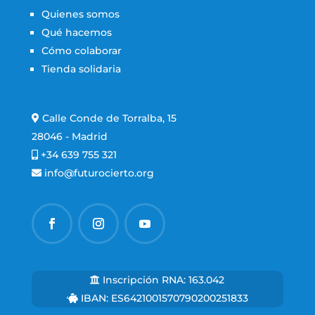
Quienes somos
Qué hacemos
Cómo colaborar
Tienda solidaria
Calle Conde de Torralba, 15
28046 - Madrid
+34 639 755 321
info@futurocierto.org
​Inscripción RNA: 163.042
IBAN: ES6421001570790200251833