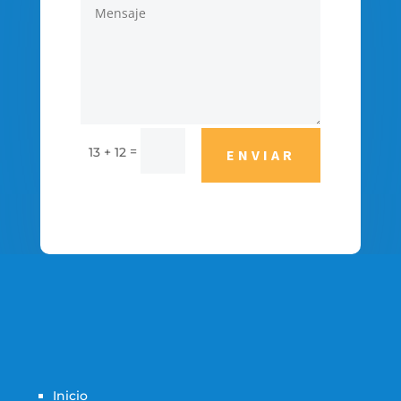
=
13 + 12
ENVIAR
Inicio